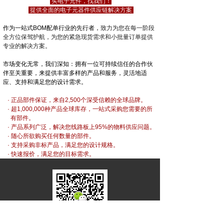
买电子元件，找我们！
提供全面的电子元器件供应链解决方案
作为一站式BOM配单行业的先行者，
致力为您在每一阶段
全方位保驾护航，为您的紧急现货需求和小批量订单提供
专业的解决方案。
市场变化无常，我们深知：拥有一位可持续信任的合作伙
伴至关重要，来提供丰富多样的产品和服务，灵活
地适
应、支持和满足您的设计需求。
· 正品部件保证，来自2,500个深受信赖的全球品牌。
· 超1,000,000种产品全球库存，一站式采购您需要的所
有部件。
· 产品系列广泛，解决您线路板上95%的物料供应问题。
· 随心所欲购买任何数量的部件。
· 支持采购非标产品，满足您的设计规格。
· 快速报价，满足您的目标需求。