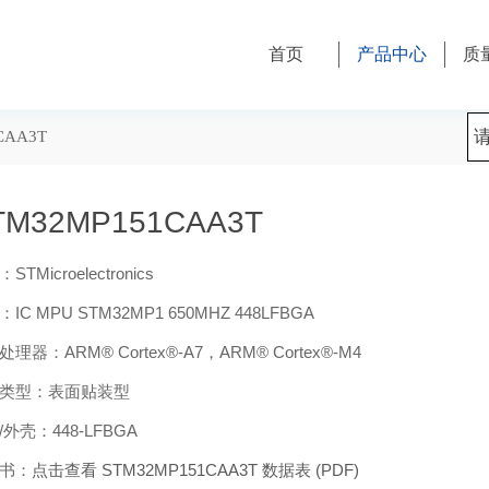
首页
产品中心
质
CAA3T
TM32MP151CAA3T
STMicroelectronics
IC MPU STM32MP1 650MHZ 448LFBGA
理器：ARM® Cortex®-A7，ARM® Cortex®-M4
类型：表面贴装型
/外壳：448-LFBGA
书：
点击查看 STM32MP151CAA3T 数据表 (PDF)