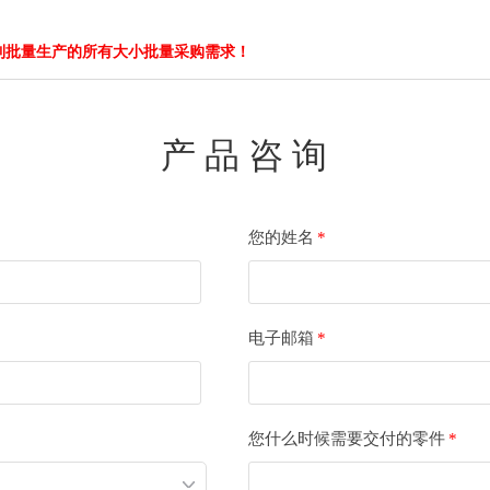
到批量生产的所有大小批量采购需求！
产 品 咨 询
您的姓名
*
电子邮箱
*
您什么时候需要交付的零件
*