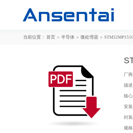
当前位置：
首页
＞
半导体
＞
微处理器
＞
STM32MP151
S
厂商：
描述：
核心处
安装
封装
规格